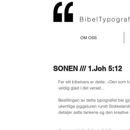
BibelTypograf
OM OSS
SONEN /// 1.Joh 5:12
Far sitt bibelvers er dette: «Den som h
veldig glad i det verset... 
Bestillingen av dette typografiet ble g
ukentlige joggeturen rundt Stokkelan
detaljer satte tankene og den kreative