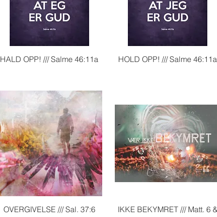
Hurtigvisning
Hurtigvisning
HALD OPP! /// Salme 46:11a
HOLD OPP! /// Salme 46:11
Hurtigvisning
Hurtigvisning
OVERGIVELSE /// Sal. 37:6
IKKE BEKYMRET /// Matt. 6 