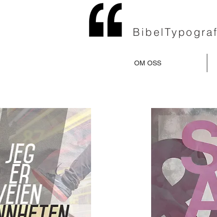
BibelTypograf
OM OSS