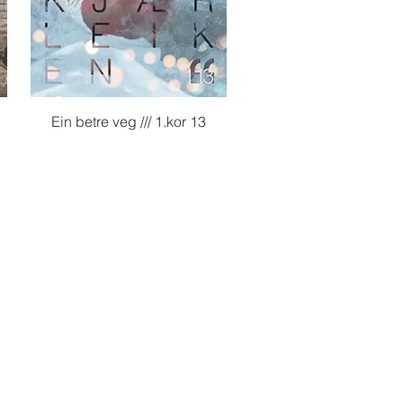
Hurtigvisning
Ein betre veg /// 1.kor 13