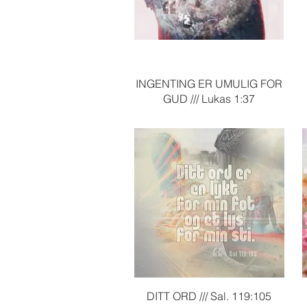
Hurtigvisning
INGENTING ER UMULIG FOR
GUD /// Lukas 1:37
Hurtigvisning
DITT ORD /// Sal. 119:105