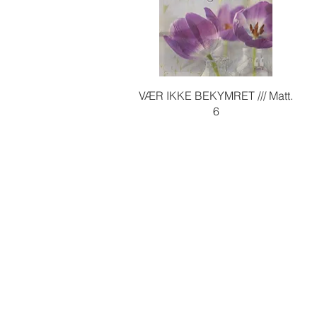
Hurtigvisning
VÆR IKKE BEKYMRET /// Matt.
6