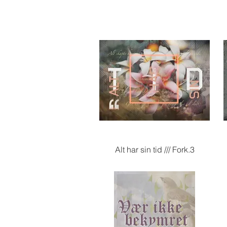
Hurtigvisning
Alt har sin tid /// Fork.3