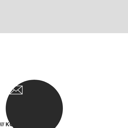
/// KONTAKT