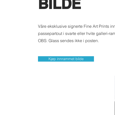
BILDE
Våre eksklusive signerte Fine Art Prints 
passepartout i svarte eller hvite galleri-ra
OBS: Glass sendes ikke i posten.
Kjøp innrammet bilde