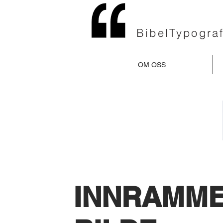
BibelTypograf
OM OSS
INNRAMM