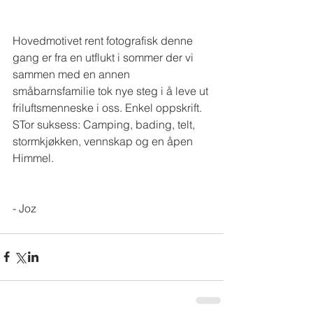
Hovedmotivet rent fotografisk denne 
gang er fra en utflukt i sommer der vi 
sammen med en annen 
småbarnsfamilie tok nye steg i å leve ut 
friluftsmenneske i oss. Enkel oppskrift. 
STor suksess: Camping, bading, telt, 
stormkjøkken, vennskap og en åpen 
Himmel.
- Joz