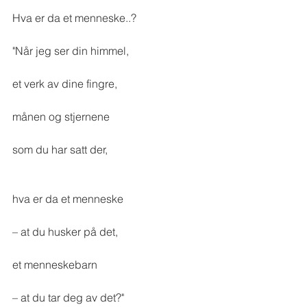
Hva er da et menneske..? 
"Når jeg ser din himmel,
et verk av dine fingre,
månen og stjernene
som du har satt der,
hva er da et menneske
– at du husker på det,
et menneskebarn
– at du tar deg av det?"