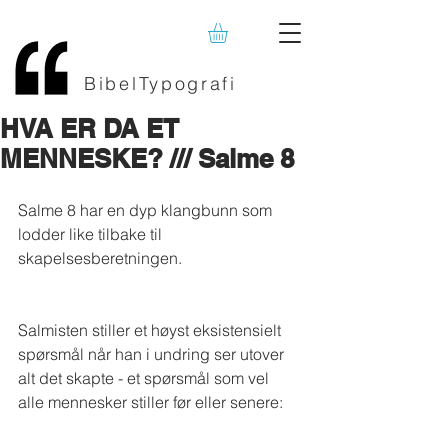
BibelTypografi
HVA ER DA ET
MENNESKE? /// Salme 8
Salme 8 har en dyp klangbunn som 
lodder like tilbake til 
skapelsesberetningen.
Salmisten stiller et høyst eksistensielt 
spørsmål når han i undring ser utover 
alt det skapte - et spørsmål som vel 
alle mennesker stiller før eller senere: