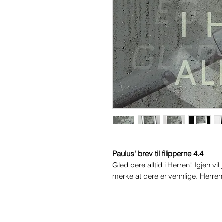
Paulus' brev til filipperne 4.4
Gled dere alltid i Herren! Igjen vi
merke at dere er vennlige. Herren