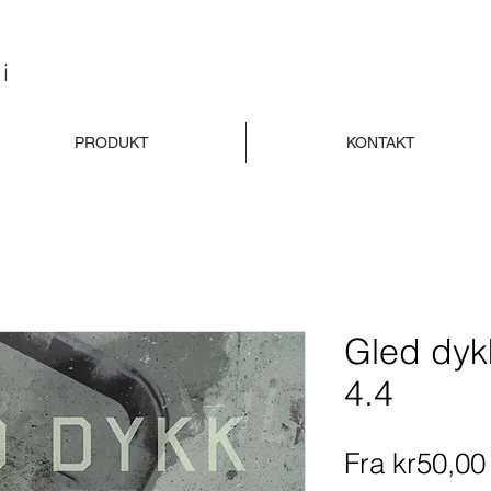
i
PRODUKT
KONTAKT
Gled dykk,
4.4
Fra
kr50,00