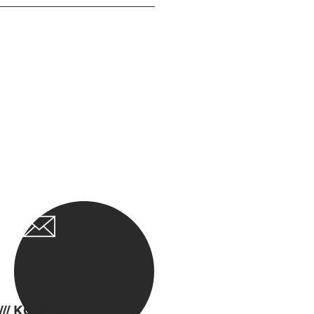
/// KONTAKT