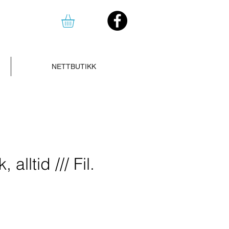
NETTBUTIKK
 alltid /// Fil.
Salgspris