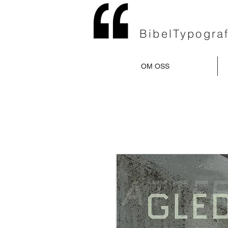
BibelTypograf
OM OSS