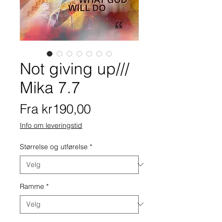
Not giving up///
Mika 7.7
Salgspris
Fra
kr190,00
Info om leveringstid
Størrelse og utførelse
*
Ramme
*