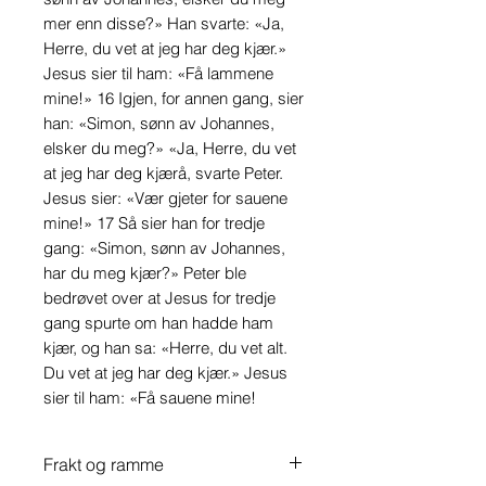
mer enn disse?» Han svarte: «Ja,
Herre, du vet at jeg har deg kjær.»
Jesus sier til ham: «Få lammene
mine!» 16 Igjen, for annen gang, sier
han: «Simon, sønn av Johannes,
elsker du meg?» «Ja, Herre, du vet
at jeg har deg kjærå, svarte Peter.
Jesus sier: «Vær gjeter for sauene
mine!» 17 Så sier han for tredje
gang: «Simon, sønn av Johannes,
har du meg kjær?» Peter ble
bedrøvet over at Jesus for tredje
gang spurte om han hadde ham
kjær, og han sa: «Herre, du vet alt.
Du vet at jeg har deg kjær.» Jesus
sier til ham: «Få sauene mine!
Frakt og ramme