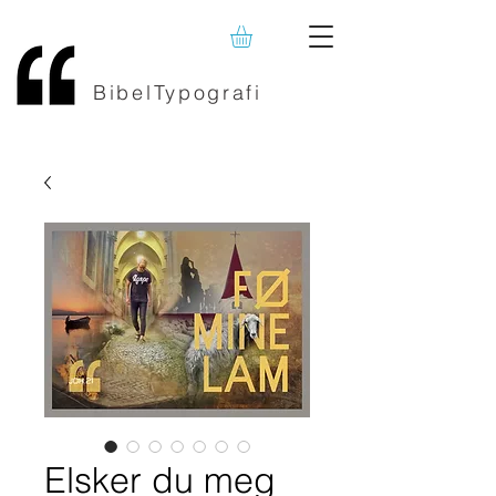
BibelTypografi
Elsker du meg