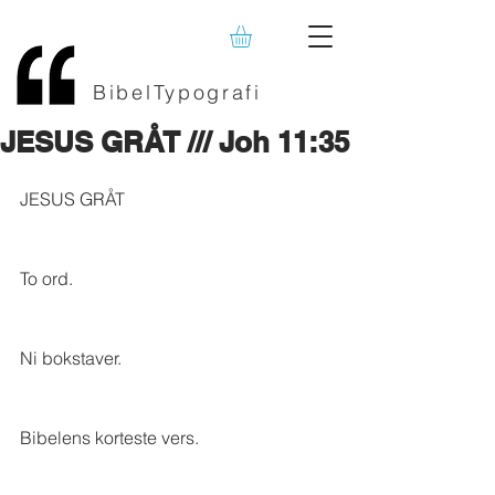
BibelTypografi
JESUS GRÅT /// Joh 11:35
JESUS GRÅT
To ord.
Ni bokstaver.
Bibelens korteste vers.