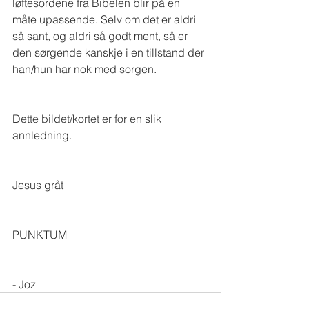
løftesordene fra Bibelen blir på en 
måte upassende. Selv om det er aldri 
så sant, og aldri så godt ment, så er 
den sørgende kanskje i en tillstand der 
han/hun har nok med sorgen.
Dette bildet/kortet er for en slik 
annledning.
Jesus gråt
PUNKTUM
- Joz