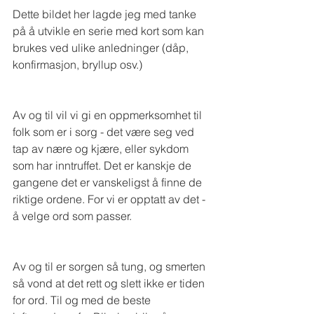
Dette bildet her lagde jeg med tanke 
på å utvikle en serie med kort som kan 
brukes ved ulike anledninger (dåp, 
konfirmasjon, bryllup osv.)
Av og til vil vi gi en oppmerksomhet til 
folk som er i sorg - det være seg ved 
tap av nære og kjære, eller sykdom 
som har inntruffet. Det er kanskje de 
gangene det er vanskeligst å finne de 
riktige ordene. For vi er opptatt av det - 
å velge ord som passer.
Av og til er sorgen så tung, og smerten 
så vond at det rett og slett ikke er tiden 
for ord. Til og med de beste 